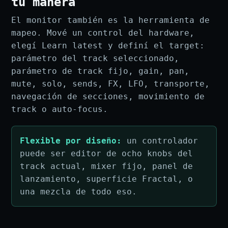
tu manera
El monitor también es la herramienta de
mapeo. Mové un control del hardware,
elegí Learn latest y definí el target:
parámetro del track seleccionado,
parámetro de track fijo, gain, pan,
mute, solo, sends, FX, LFO, transporte,
navegación de secciones, movimiento de
track o auto-focus.
Flexible por diseño:
un controlador
puede ser editor de ocho knobs del
track actual, mixer fijo, panel de
lanzamiento, superficie Fractal, o
una mezcla de todo eso.