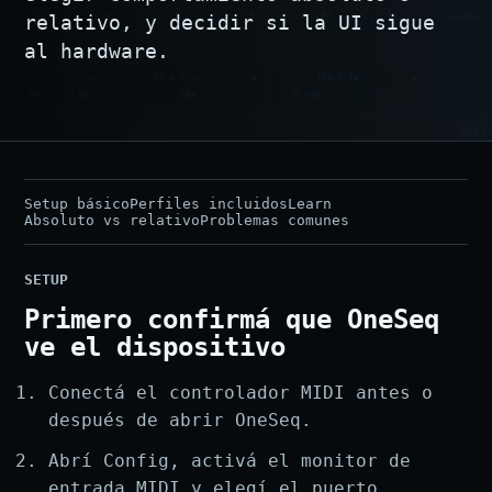
relativo, y decidir si la UI sigue
al hardware.
Setup básico
Perfiles incluidos
Learn
Absoluto vs relativo
Problemas comunes
SETUP
Primero confirmá que OneSeq
ve el dispositivo
Conectá el controlador MIDI antes o
después de abrir OneSeq.
Abrí Config, activá el monitor de
entrada MIDI y elegí el puerto.