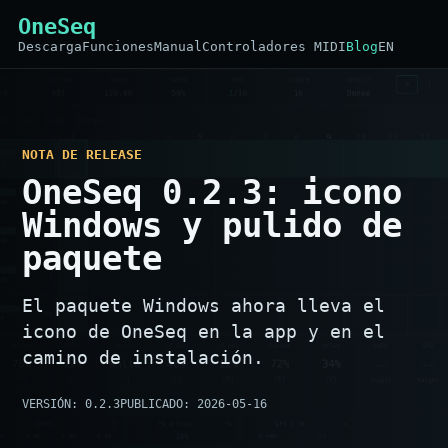
OneSeq
Descarga
Funciones
Manual
Controladores MIDI
Blog
EN
NOTA DE RELEASE
OneSeq 0.2.3: icono
Windows y pulido de
paquete
El paquete Windows ahora lleva el
icono de OneSeq en la app y en el
camino de instalación.
VERSIÓN: 0.2.3
PUBLICADO: 2026-05-16